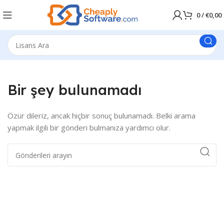
0
/
€
0,00
Bir şey bulunamadı
Özür dileriz, ancak hiçbir sonuç bulunamadı. Belki arama
yapmak ilgili bir gönderi bulmanıza yardımcı olur.