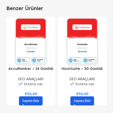
Benzer Ürünler
AccuRanker – 14 Günlük
Hootsuite – 30 Günlük
SEO ARAÇLARI
SEO ARAÇLARI
Stokta var
Stokta var
€
50,00
€
50,00
Sepete Ekle
Sepete Ekle