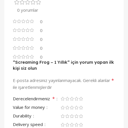
0 yorumlar
0
0
0
0
0
“Screaming Frog – 1 Yıllık” için yorum yapan ilk
kişi siz olun
*
E-posta adresiniz yayınlanmayacak.
Gerekli alanlar
ile işaretlenmişlerdir
*
Derecelendirmeniz
Value for money
Durability
Delivery speed