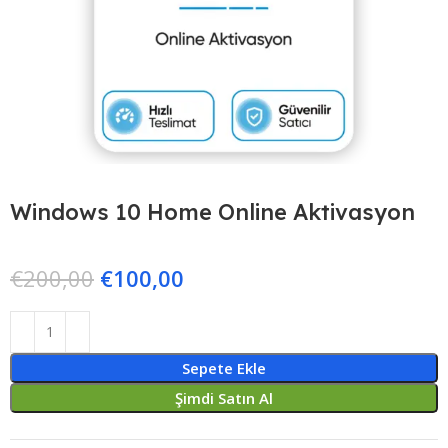
Windows 10 Home Online Aktivasyon
€
200,00
€
100,00
Sepete Ekle
Şimdi Satın Al