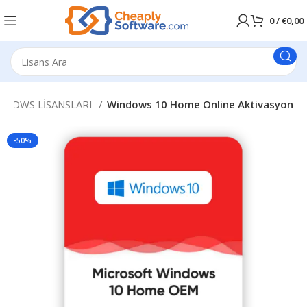
0
/
€
0,00
NDOWS LİSANSLARI
Windows 10 Home Online Aktivasyon
-50%