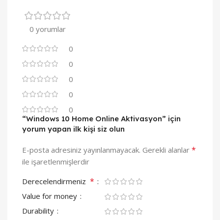
0 yorumlar
0
0
0
0
0
“Windows 10 Home Online Aktivasyon” için
yorum yapan ilk kişi siz olun
*
E-posta adresiniz yayınlanmayacak.
Gerekli alanlar
ile işaretlenmişlerdir
*
Derecelendirmeniz
Value for money
Durability