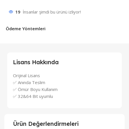
19
İnsanlar şimdi bu ürünü izliyor!
Ödeme Yöntemleri
Lisans Hakkında
Orijinal Lisans
✅ Anında Teslim
✅ Ömür Boyu Kullanım
✅ 32&64 Bit uyumlu
Ürün Değerlendirmeleri