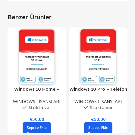
Benzer Ürünler
Windows 10 Home –
Windows 10 Pro – Telefon
Telefon Aktivasyon
Aktivasyon
WİNDOWS LİSANSLARI
WİNDOWS LİSANSLARI
Stokta var
Stokta var
€
50,00
€
50,00
Sepete Ekle
Sepete Ekle